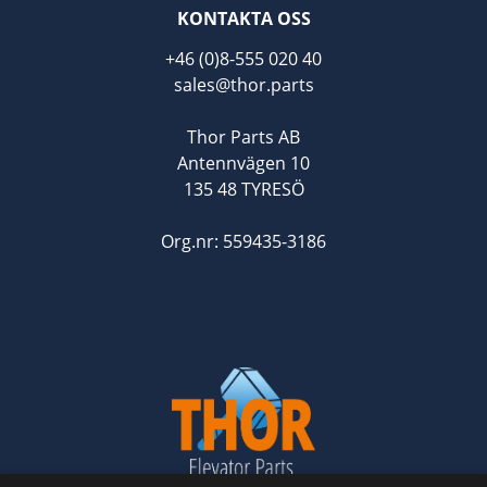
KONTAKTA OSS
+46 (0)8-555 020 40
sales@thor.parts
Thor Parts AB
Antennvägen 10
135 48 TYRESÖ
Org.nr: 559435-3186