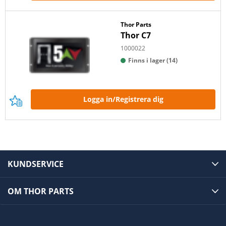
Thor Parts
Thor C7
1000022
Finns i lager (14)
Logga in/Registrera dig
KUNDSERVICE
OM THOR PARTS