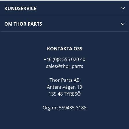
KUNDSERVICE
OM THOR PARTS
KONTAKTA OSS
+46 (0)8-555 020 40
sales@thor.parts
Thor Parts AB
Antennvägen 10
135 48 TYRESÖ
Org.nr: 559435-3186