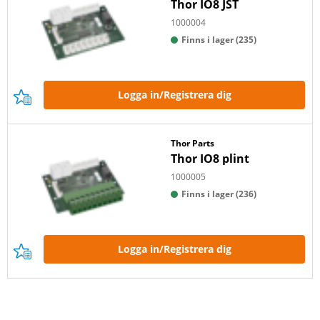
Thor IO8 JST
1000004
Finns i lager (235)
Logga in/Registrera dig
Thor Parts
Thor IO8 plint
1000005
Finns i lager (236)
Logga in/Registrera dig