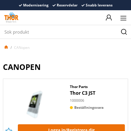
Modernisering
Reservdelar
Snabb leverans
CANopen
CANOPEN
Thor Parts
Thor C3 JST
1000006
Beställningsvara
Logga in/Registrera dig