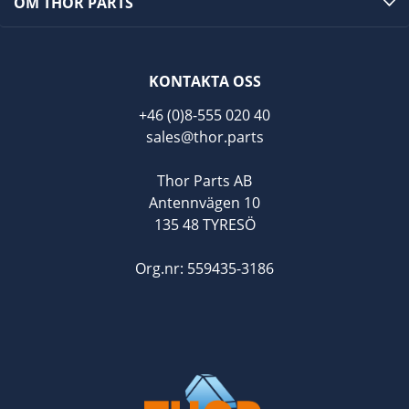
OM THOR PARTS
KONTAKTA OSS
+46 (0)8-555 020 40
sales@thor.parts
Thor Parts AB
Antennvägen 10
135 48 TYRESÖ
Org.nr: 559435-3186