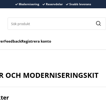
Modernisering
Reservdelar
Snabb leverans
rer
Feedback
Registrera konto
ER OCH MODERNISERINGSKIT
kter