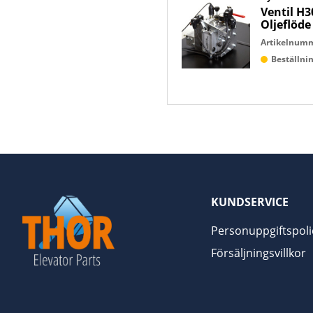
Ventil H3
Oljeflöde
Artikelnum
Beställn
KUNDSERVICE
Personuppgiftspoli
Försäljningsvillkor