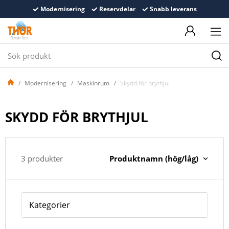
Modernisering
Reservdelar
Snabb leverans
Modernisering
Maskinrum
Skydd för brythjul
SKYDD FÖR BRYTHJUL
Produktnamn (hög/låg)
3 produkter
Kategorier