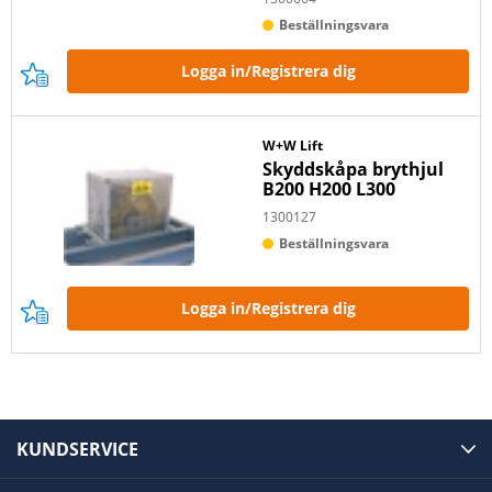
Beställningsvara
Logga in/Registrera dig
W+W Lift
Skyddskåpa brythjul
B200 H200 L300
1300127
Beställningsvara
Logga in/Registrera dig
KUNDSERVICE