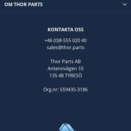
OM THOR PARTS
KONTAKTA OSS
+46 (0)8-555 020 40
sales@thor.parts
Thor Parts AB
Antennvägen 10
135 48 TYRESÖ
Org.nr: 559435-3186