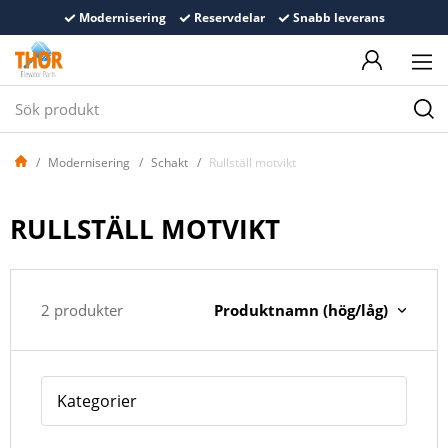
Modernisering
Reservdelar
Snabb leverans
Modernisering
Schakt
Rullställ motvikt
RULLSTÄLL MOTVIKT
Produktnamn (hög/låg)
2 produkter
Kategorier