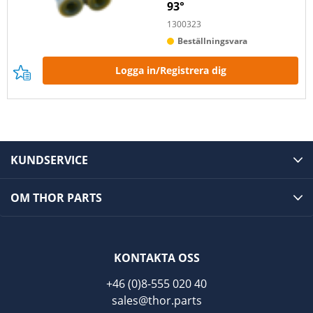
93°
1300323
Beställningsvara
Logga in/Registrera dig
KUNDSERVICE
OM THOR PARTS
KONTAKTA OSS
+46 (0)8-555 020 40
sales@thor.parts