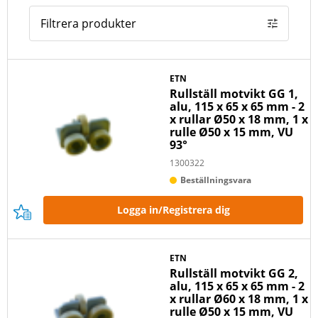
Filtrera produkter
ETN
Rullställ motvikt GG 1,
alu, 115 x 65 x 65 mm - 2
x rullar Ø50 x 18 mm, 1 x
rulle Ø50 x 15 mm, VU
93°
1300322
Beställningsvara
Logga in/Registrera dig
ETN
Rullställ motvikt GG 2,
alu, 115 x 65 x 65 mm - 2
x rullar Ø60 x 18 mm, 1 x
rulle Ø50 x 15 mm, VU