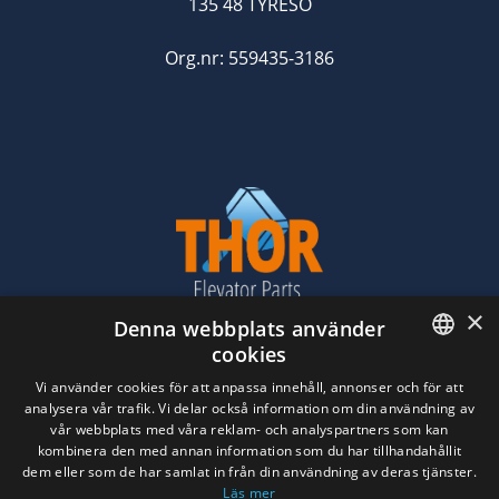
135 48 TYRESÖ
Org.nr: 559435-3186
×
Denna webbplats använder
cookies
ENGLISH
Vi använder cookies för att anpassa innehåll, annonser och för att
analysera vår trafik. Vi delar också information om din användning av
SWEDISH
vår webbplats med våra reklam- och analyspartners som kan
kombinera den med annan information som du har tillhandahållit
dem eller som de har samlat in från din användning av deras tjänster.
Läs mer