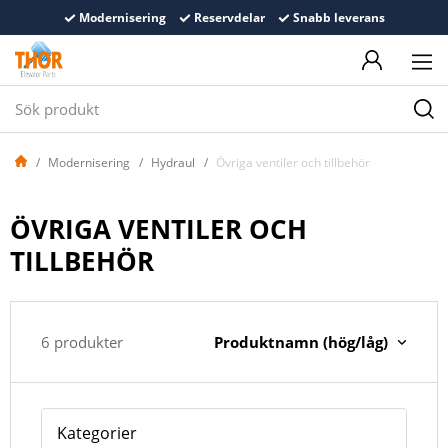
Modernisering
Reservdelar
Snabb leverans
Modernisering
Hydraul
Övriga ventiler och tillbehör
ÖVRIGA VENTILER OCH
TILLBEHÖR
Produktnamn (hög/låg)
6 produkter
Kategorier