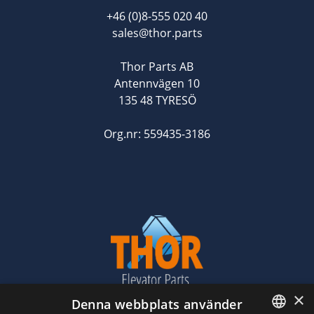
+46 (0)8-555 020 40
sales@thor.parts
Thor Parts AB
Antennvägen 10
135 48 TYRESÖ
Org.nr: 559435-3186
×
Denna webbplats använder